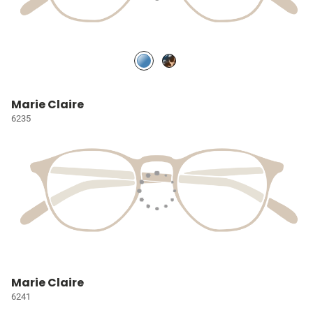
Marie Claire
6235
Marie Claire
6241