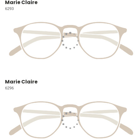
Marie Claire
6293
Marie Claire
6296