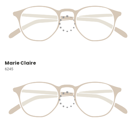
Marie Claire
6245