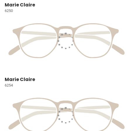
Marie Claire
6250
Marie Claire
6254