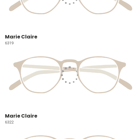
Marie Claire
6319
Marie Claire
6322