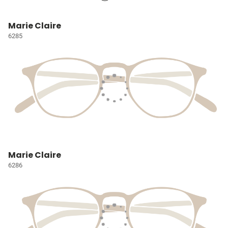
Marie Claire
6285
Marie Claire
6286