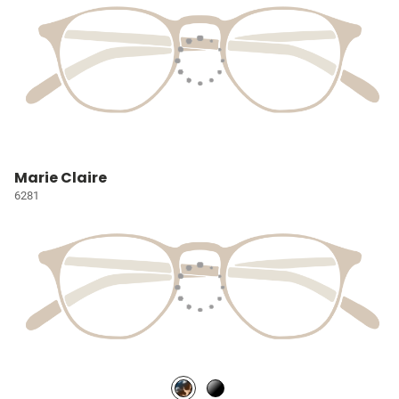
Marie Claire
6281