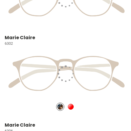
Marie Claire
6302
Marie Claire
6306