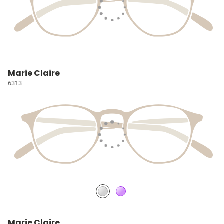
Marie Claire
6313
Marie Claire