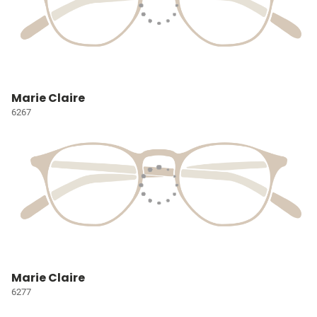
Marie Claire
6267
Marie Claire
6277