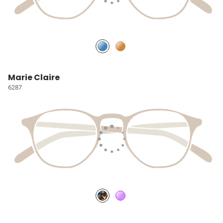
Marie Claire
6287