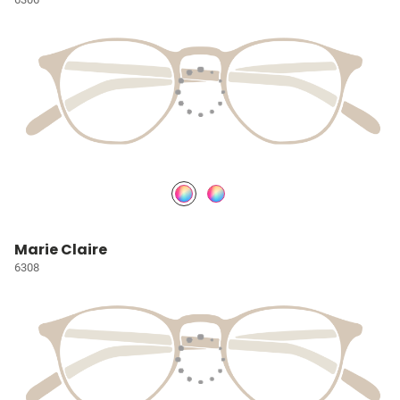
Marie Claire
6308