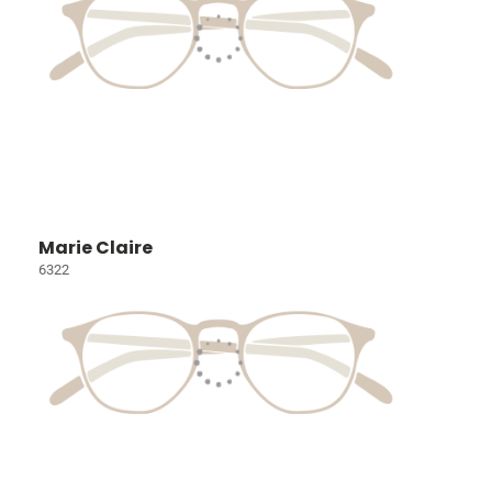
Marie Claire
6322