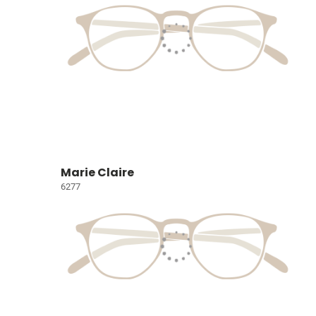
Marie Claire
6277