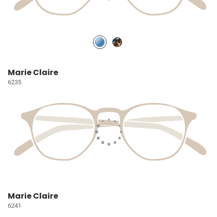
Marie Claire
6235
Marie Claire
6241