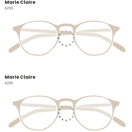
Marie Claire
6293
Marie Claire
6296