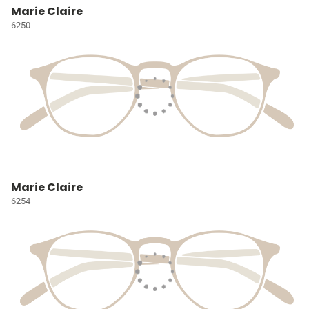
Marie Claire
6250
Marie Claire
6254