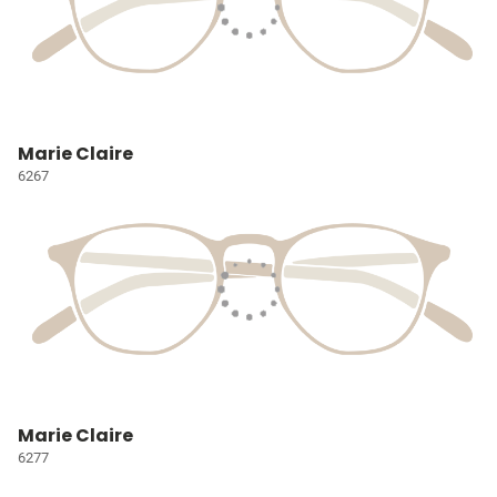
Marie Claire
6267
Marie Claire
6277