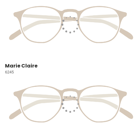
Marie Claire
6245