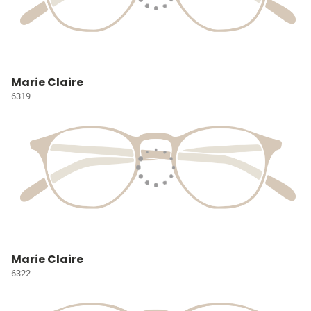
Marie Claire
6319
Marie Claire
6322