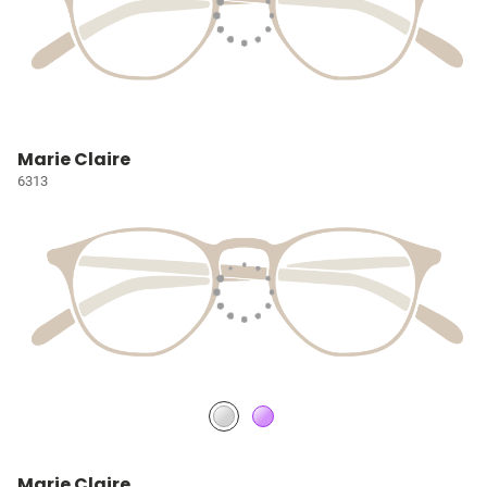
Marie Claire
6313
Marie Claire