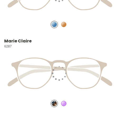
Marie Claire
6287