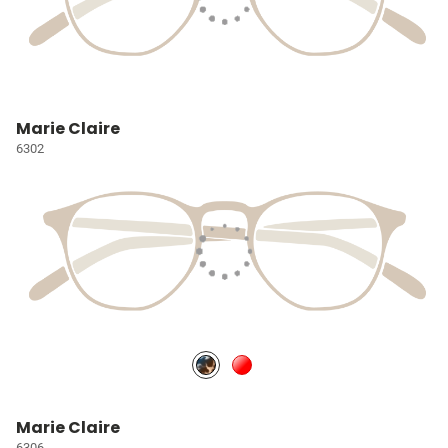
Marie Claire
6302
Marie Claire
6306