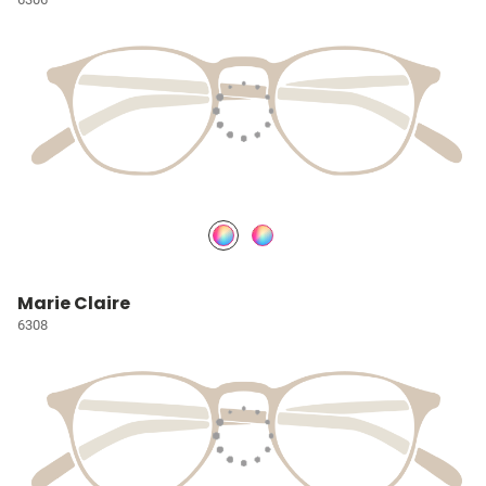
Marie Claire
6308