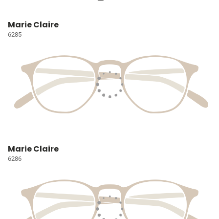
Marie Claire
6285
Marie Claire
6286