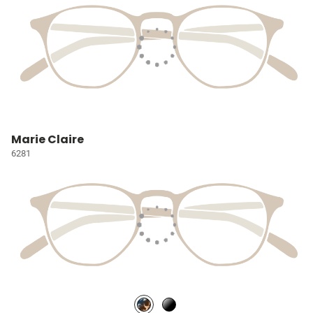
Marie Claire
6281