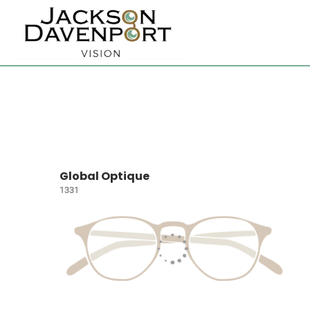
Global Optique
1331