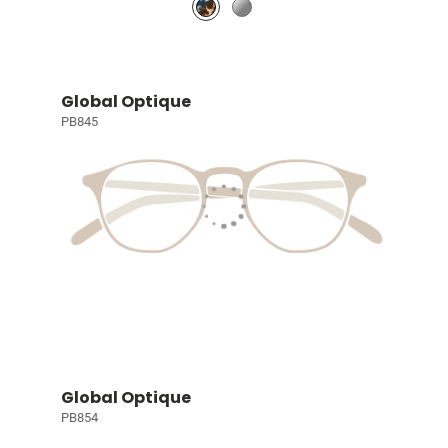
Global Optique
PB845
Global Optique
PB854