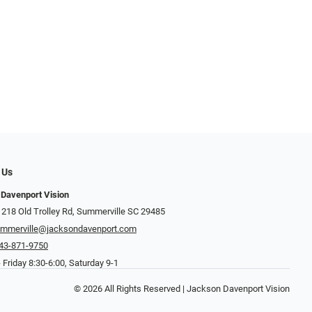
 Us
Davenport Vision
 218 Old Trolley Rd, Summerville SC 29485
mmerville@jacksondavenport.com
43-871-9750
Friday 8:30-6:00, Saturday 9-1
© 2026 All Rights Reserved | Jackson Davenport Vision