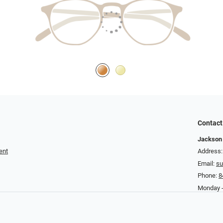
Contact
Jackson 
ent
Address:
Email:
su
Phone:
8
Monday - 