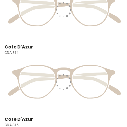
Cote D'Azur
CDA 314
Cote D'Azur
CDA 315