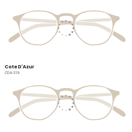
Cote D'Azur
CDA-318