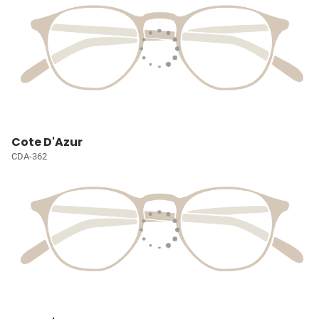
Cote D'Azur
CDA-362