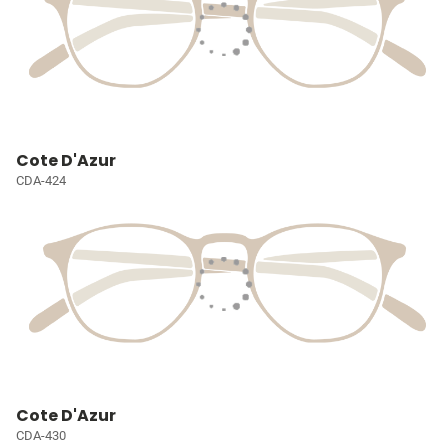
Cote D'Azur
CDA-424
Cote D'Azur
CDA-430