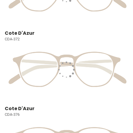
Cote D'Azur
CDA-372
Cote D'Azur
CDA-376