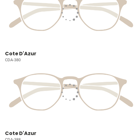
Cote D'Azur
CDA-380
Cote D'Azur
CDA-388