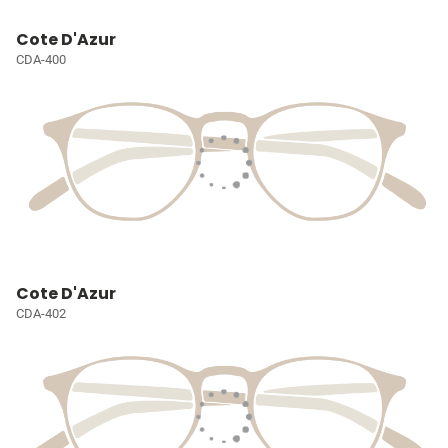
Cote D'Azur
CDA-400
Cote D'Azur
CDA-402