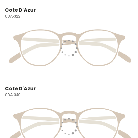
Cote D'Azur
CDA-322
Cote D'Azur
CDA-340