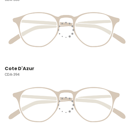
Cote D'Azur
CDA-394