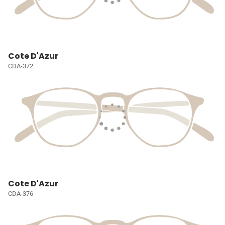
Cote D'Azur
CDA-372
Cote D'Azur
CDA-376