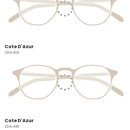
Cote D'Azur
CDA-424
Cote D'Azur
CDA-430