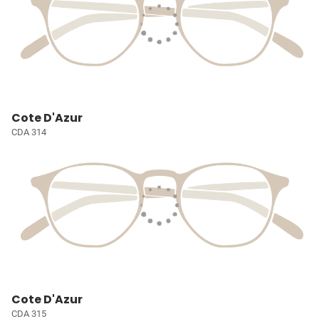
Cote D'Azur
CDA 314
Cote D'Azur
CDA 315