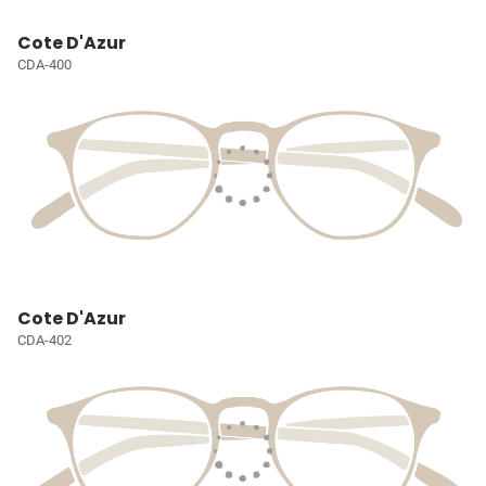
Cote D'Azur
CDA-400
Cote D'Azur
CDA-402