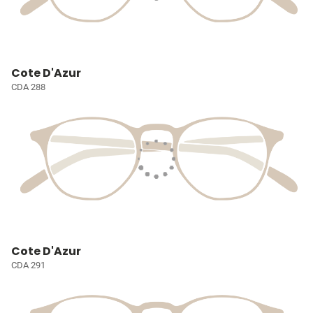
Cote D'Azur
CDA 288
Cote D'Azur
CDA 291