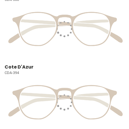
Cote D'Azur
CDA-394