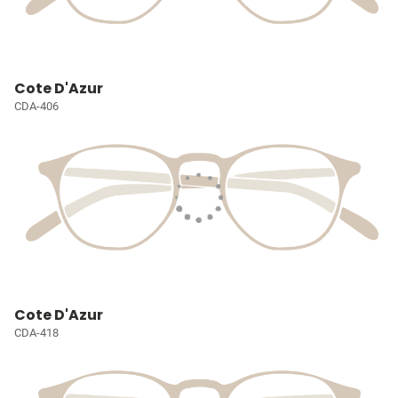
Cote D'Azur
CDA-406
Cote D'Azur
CDA-418