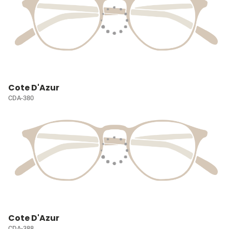
Cote D'Azur
CDA-380
Cote D'Azur
CDA-388