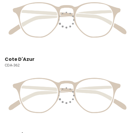
Cote D'Azur
CDA-362