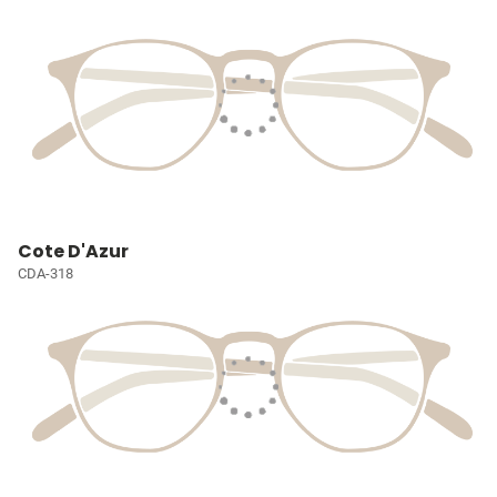
Cote D'Azur
CDA-318