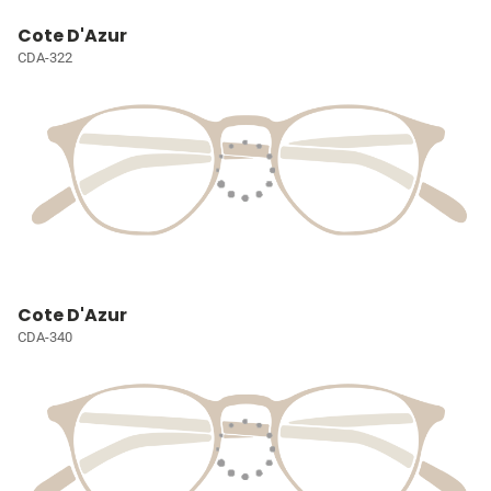
Cote D'Azur
CDA-322
Cote D'Azur
CDA-340